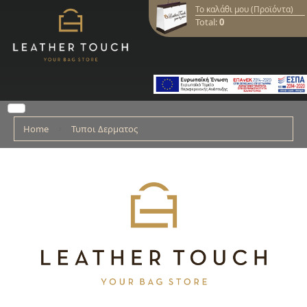
Το καλάθι μου (Προϊόντα)
Total:
0
Home
Τυποι Δερματος