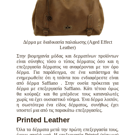
Δέρμα με διαδικασία παλαίωσης (Aged Effect
Leather)
Στην βιομηχανία μόδας και δερματίνων προϊόντων
είναι σύνηθες τόσο ο τύπος δέρματος όσο και η
επεξεργασία δέρματος να αναφέρονται με τον όρο
δέρμα. Για παράδειγμα, σε ένα κατάστημα θα
ενημερωθείτε ότι η τσάντα που ενδιαφέρεστε είναι
από δέρμα Saffiano . Στην ουσία πρόκειται για
δέρμα με επεξεργασία Saffiano. Κάτι τέτοιο όμως
θα κούραζε και θα μπέρδευε τους καταναλωτές
χωρίς να έχει ουσιαστικό νόημα. Ένα δέρμα λοιπόν,
η σωστότερα ένα είδος δέρματος, συνήθως έχει
υποστεί μια από τις παρακάτω επεξεργασίες.
Printed Leather
Όλα τα δέρματα μετά την πρώτη επεξεργασία τους,
έχουν απαλή υφή. Η επεξεργασία Printed (τύπωμα)