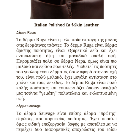
Italian Polished Calf-Skin Leather
Δέρμα Ruga
Το δέρμα Ruga είναι η τελευταία επιταγή της μόδας
στις δερμάτινες τσάντες. Το δέρμα Ruga είναι δέρμα
άριστης ποιότητας, είναι εξαιρετικά λείο και έχει
εντυπωσιακή όψη και μοναδικά απαλή υφή.
Παρομοιάζει πολύ σε δέρμα Napa, όμως είναι πιο
μαλακό και εξίσου πολυτελές. Υιοθετεί τις ιδιότητες
του γυαλισμένου δέρματος όσον αφορά στην αντοχή
του,
είναι πολύ μαλακό, έχει μεγάλη αντίσταση στο
χρόνο και τους λεκέδες. Το δέρμα Ruga είναι πολύ
καλής ποιότητας και εντυπωσιάζει όποιον αναζητά
μια τσάντα "γεμάτη" πολυτέλεια και εκλεπτυσμένη
υφή.
Δέρμα Sauvage
Το δέρμα Sauvage είναι επίσης δέρμα "πρώτης"
στρώσης και κορυφαίας ποιότητας. Έχει υποστεί
όμως ειδική επεξεργασία βαφής με αποτέλεσμα να
περιέχει δυο διαφορετικές αποχρώσεις του ιδίου