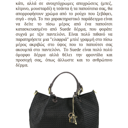
κάτι, αλλά σε ανοιχτόχρωμες αποχρώσεις (μπεζ,
κίτρινο, μουσταρδί) η τσάντα ή τα παπούτσια σας, θα
απορροφήσουν χρώμα από το ρούχο που ξεβάφει,
σιγά - σιγά. Το πιο χαρακτηριστικό παράδειγμα είναι
να δείτε το πίσω μέρος από ένα παπούτσι
κατασκευασμένο από Suede δέρμα, που φοράτε
συχνά με τζιν παντελόνι. Είναι πολύ πιθανό να
παρατηρήσετε μια "ελαφριά" μπλέ γραμμή στο πίσω
μέρος ακριβώς στο ύψος που το παπούτσι σας
ακουμπά στο παντελόνι.
To Suede είναι πολύ πολύ
όμορφο δέρμα αλλά θέλει την φροντίδα και
προσοχή σας, όπως άλλωστε και το ανθρώπινο
δέρμα.