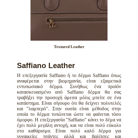
Textured Leather
Saffiano Leather
Η επεξεργασία Saffiano ή το δέρμα Saffiano όπως
αναφέρεται στην βιομηχανία, είναι εξαιρετικά
εντυπωσιακό δέρμα. Συνήθως ένα προϊόν
κατασκευασμένο από Saffiano δέρμα θα σας
τραβήξει την προσοχή άμεσα μόλις μπείτε σε ένα
κατάστημα. Είναι σίγουρο ότι θα δείχνει πολυτελές
και "λαμπερό". Στην ουσία είναι μέθοδος στην
οποία το δέρμα τυπώνεται ώστε να φαίνεται τόσο
όμορφο. H επεξεργασία "Saffiano" κάνει το δέμα να
έχει πολύ μεγάλη αντοχή, και να είναι πολύ εύκολο
στο καθάρισμα. Είναι πολύ καλό δέρμα για
γυναικείες τσάντες αλλά και βαλίτσες και