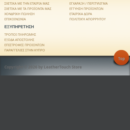
ΣΧΕΤΙΚΑ ΜΕ ΤΗΝ ΕΤΑΙΡΙΑ ΜΑΣ
ΕΓΧΑΡΑΞΗ / ΠΕΡΙΤΥΛΙΓΜΑ
ΣΧΕΤΙΚΑ ΜΕ ΤΑ ΠΡΟΪΟΝΤΑ ΜΑΣ
ΕΓΓΥΗΣΗ ΠΡΟΪΟΝΤΩΝ
ΧΟΝΔΡΙΚΗ ΠΩΛΗΣΗ
ΕΤΑΙΡΙΚΑ ΔΩΡΑ
ΕΠΙΚΟΙΝΩΝΙΑ
ΠΟΛΙΤΙΚΉ ΑΠΟΡΡΉΤΟΥ
ΕΞΥΠΗΡΕΤΗΣΗ
ΤΡΟΠΟΙ ΠΛΗΡΩΜΗΣ
ΕΞΟΔΑ ΑΠΟΣΤΟΛΗΣ
ΕΠΙΣΤΡΟΦΕΣ ΠΡΟΙΟΝΤΩΝ
ΠΑΡΑΓΓΕΛΙΕΣ ΣΤΗΝ ΚΥΠΡΟ
Top
Copyright © 2026 by LeatherTouch Store