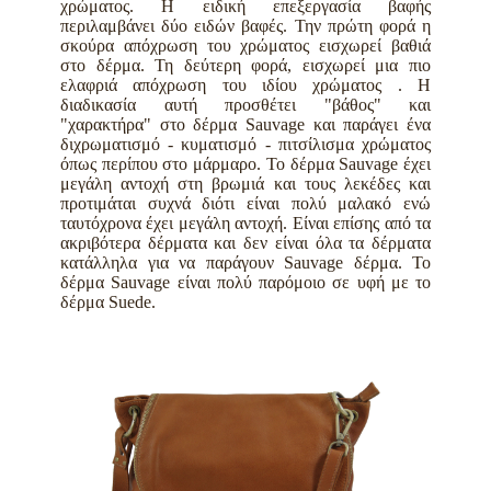
χρώματος. Η ειδική επεξεργασία βαφής
περιλαμβάνει δύο ειδών βαφές. Την πρώτη φορά η
σκούρα απόχρωση του χρώματος εισχωρεί βαθιά
στο δέρμα. Τη δεύτερη φορά, εισχωρεί μια πιο
ελαφριά απόχρωση του ιδίου χρώματος . Η
διαδικασία αυτή προσθέτει "βάθος" και
"χαρακτήρα" στο δέρμα Sauvage και παράγει ένα
διχρωματισμό - κυματισμό - πιτσίλισμα χρώματος
όπως περίπου στο μάρμαρο. Το δέρμα Sauvage έχει
μεγάλη αντοχή στη βρωμιά και τους λεκέδες και
προτιμάται συχνά διότι είναι πολύ μαλακό ενώ
ταυτόχρονα έχει μεγάλη αντοχή. Είναι επίσης από τα
ακριβότερα δέρματα και δεν είναι όλα τα δέρματα
κατάλληλα για να παράγουν Sauvage δέρμα. Το
δέρμα Sauvage είναι πολύ παρόμοιο σε υφή με το
δέρμα
Suede.