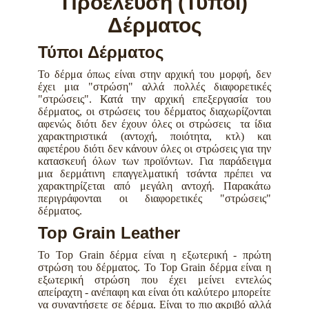
Προέλευση (Τύποι)
Δέρματος
Τύποι Δέρματος
Το δέρμα όπως είναι στην αρχική του μορφή, δεν
έχει μια "στρώση" αλλά πολλές διαφορετικές
"στρώσεις". Κατά την αρχική επεξεργασία του
δέρματος, οι στρώσεις του δέρματος διαχωρίζονται
αφενώς διότι δεν έχουν όλες οι στρώσεις τα ίδια
χαρακτηριστικά (αντοχή, ποιότητα, κτλ) και
αφετέρου διότι δεν κάνουν όλες οι στρώσεις για την
κατασκευή όλων των προϊόντων. Για παράδειγμα
μια δερμάτινη επαγγελματική τσάντα πρέπει να
χαρακτηρίζεται από μεγάλη αντοχή. Παρακάτω
περιγράφονται οι διαφορετικές "στρώσεις"
δέρματος.
Top Grain Leather
To Top Grain δέρμα είναι η εξωτερική - πρώτη
στρώση του δέρματος. Το Top Grain δέρμα είναι η
εξωτερική στρώση που έχει μείνει εντελώς
απείραχτη - ανέπαφη και είναι ότι καλύτερο μπορείτε
να συναντήσετε σε δέρμα. Είναι το πιο ακριβό αλλά