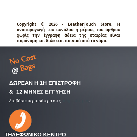
Copyright © 2026 - LeatherTouch Store. Η
αναπαραγωγή του συνόλου ή μέρους του άρθρου
χωρίς την έγγραφη άδεια της εταιρίας είναι
παράνομη και διώκεται ποινικά από το νόμο.
ΔΩΡΕΑΝ Η 1Η ΕΠΙΣΤΡΟΦΗ
& 12 ΜΗΝΕΣ ΕΓΓΥΗΣΗ
Διαβάστε περισσότερα στις
υπηρεσίες μας
.
ΤΗΛΕΦΩΝΙΚΟ
ΚΕΝΤΡΟ