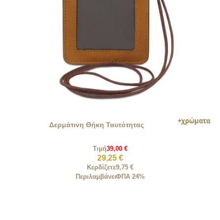
Δερμάτινη Θήκη Ταυτότητας
Τιμή
39,00 €
29,25 €
Κερδίζετε
9,75 €
Περιλαμβάνει
ΦΠΑ 24%