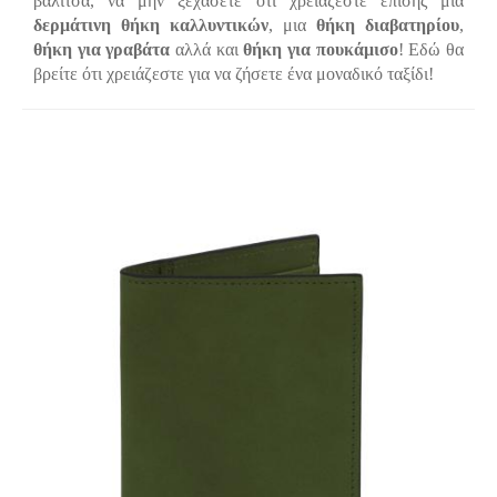
βαλίτσα, να μην ξεχάσετε ότι χρειάζεστε επίσης μια
δερμάτινη θήκη καλλυντικών
, μια
θήκη διαβατηρίου
,
θήκη για γραβάτα
αλλά και
θήκη για πουκάμισο
! Εδώ θα
βρείτε ότι χρειάζεστε για να ζήσετε ένα μοναδικό ταξίδι!