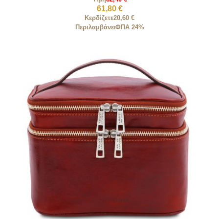
61,80 €
Κερδίζετε
20,60 €
Περιλαμβάνει
ΦΠΑ 24%