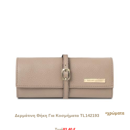
Δερμάτινη Θήκη Για Κοσμήματα TL142193
Τιμή
82,40 €