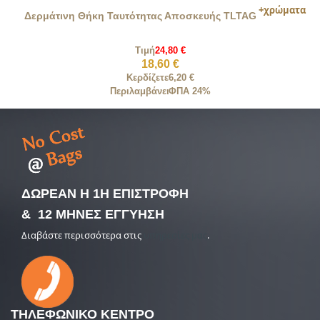
Δερμάτινη Θήκη Ταυτότητας Αποσκευής TLTAG
Τιμή
24,80 €
18,60 €
Κερδίζετε
6,20 €
Περιλαμβάνει
ΦΠΑ 24%
ΔΩΡΕΑΝ Η 1Η ΕΠΙΣΤΡΟΦΗ
& 12 ΜΗΝΕΣ ΕΓΓΥΗΣΗ
Διαβάστε περισσότερα στις
υπηρεσίες μας
.
ΤΗΛΕΦΩΝΙΚΟ
ΚΕΝΤΡΟ