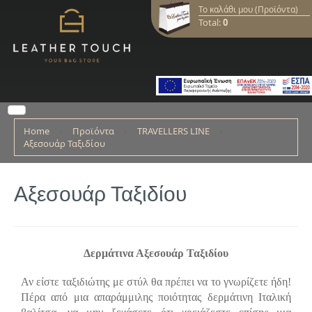
Το καλάθι μου (Προϊόντα)
Total:
0
Home
Προϊόντα
TRAVELLERS LINE
Αξεσουάρ Ταξιδίου
Αξεσουάρ Ταξιδίου
Δερμάτινα Αξεσουάρ Ταξιδίου
Αν είστε ταξιδιώτης με στύλ θα πρέπει να το γνωρίζετε ήδη!
Πέρα από μια απαράμμιλης ποιότητας δερμάτινη Ιταλική