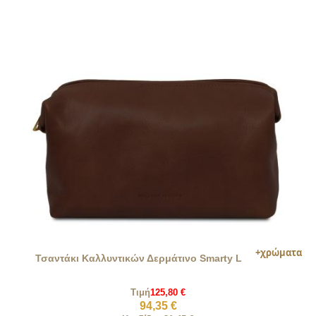
Τσαντάκι Καλλυντικών Δερμάτινο Smarty L
Τιμή
125,80 €
94,35 €