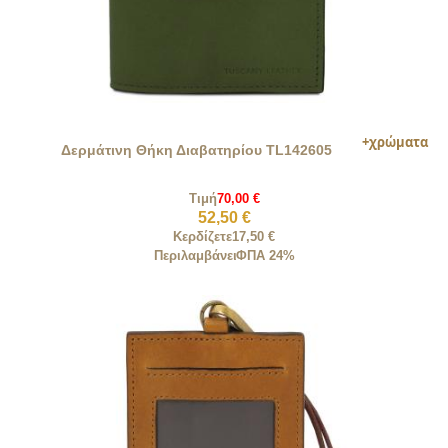
Δερμάτινη Θήκη Διαβατηρίου TL142605
Τιμή
70,00 €
52,50 €
Κερδίζετε
17,50 €
Περιλαμβάνει
ΦΠΑ 24%