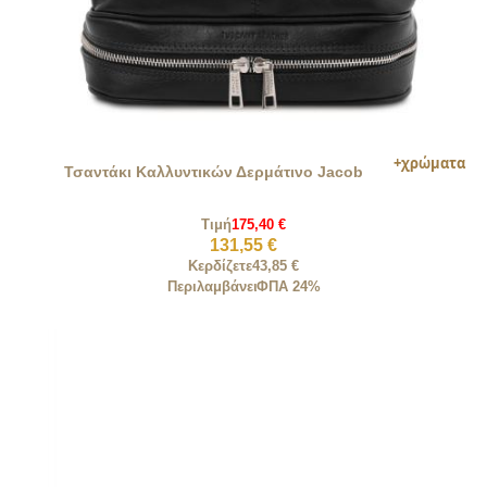
Τσαντάκι Καλλυντικών Δερμάτινο Jacob
Τιμή
175,40 €
131,55 €
Κερδίζετε
43,85 €
Περιλαμβάνει
ΦΠΑ 24%