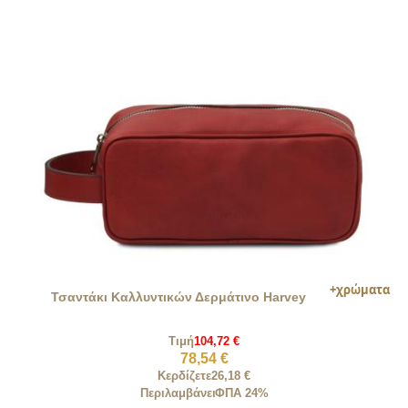
Τσαντάκι Καλλυντικών Δερμάτινο Harvey
Τιμή
104,72 €
78,54 €
Κερδίζετε
26,18 €
Περιλαμβάνει
ΦΠΑ 24%