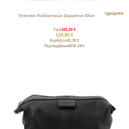
Τσαντάκι Καλλυντικών Δερμάτινο Eliot
Τιμή
169,20 €
126,90 €
Κερδίζετε
42,30 €
Περιλαμβάνει
ΦΠΑ 24%