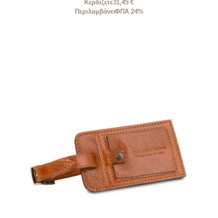
Κερδίζετε
31,45 €
Περιλαμβάνει
ΦΠΑ 24%