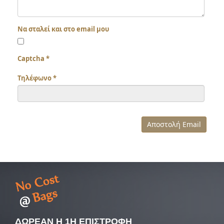
Να σταλεί και στο email μου
Captcha
*
Τηλέφωνο
*
Αποστολή Email
ΔΩΡΕΑΝ Η 1Η ΕΠΙΣΤΡΟΦΗ