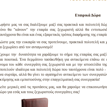
Εταιρικά Δώρα
φήστε μας να σας διαλέξουμε μαζί σας πρακτικά και πολυτελή δώρα
όνο θα "κάνουν" την εταιρία σας ξεχωριστή αλλά θα εντυπωσιά
αυτόχρονα θα είναι και ένας εξαιρετικός τρόπος διαφήμισης της εταιρί
ώστε μας την ευκαιρία να σας προτείνουμε, πρακτικά πολυτελή και 
α ξεχωρίσει από τον ανταγωνισμό!
χουμε την δυνατότητα να χαράξουμε το σήμα της εταιρίας σας μαζ
αι ποιοτικά. Ένα δερμάτινο τασάκι/θήκη για αντικείμενα επάνω σε έ
νομα του κάθε συνεργάτη σας ξεχωριστά και με την ιστοσελίδα της
ποτελούν ιδιαίτερα και πολυτελή δώρα που ταυτόχρονα είναι πολύ 
να συρτάρι, αλλά θα γίνει το αγαπημένο αντικείμενο των συνεργατών
κτίμησης και εμπιστοσύνης στην επαγγελματική σας συνεργασία!
είτε μερικές από τις προτάσεις μας, και θα χαρούμε να επικοινωνήσε
ώρο για εσάς και τους ξεχωριστούς συνεργάτες σας!