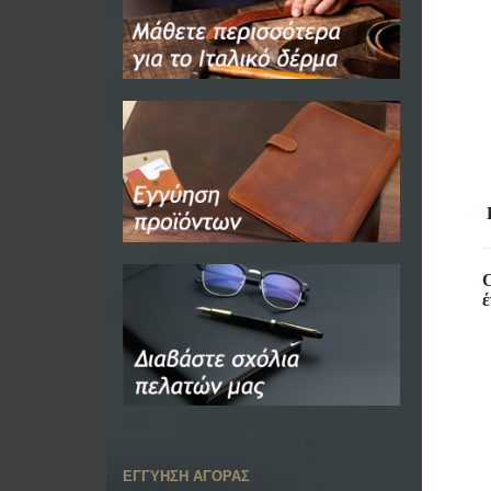
C
έ
ΕΓΓΥΗΣΗ ΑΓΟΡΑΣ