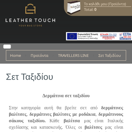
Το καλάθι μου (Προϊόντα)
Total:
0
Home
Προϊόντα
TRAVELLERS LINE
Σετ Ταξιδίου
Σετ Ταξιδίου
Δερμάτινα σετ ταξιδίου
Στην κατηγορία αυτή θα βρείτε σετ από
δερμάτινες
βαλίτσες
,
δερμάτινες βαλίτσες με ροδάκια
,
δερμάτινους
σάκους ταξιδίου.
Κάθε
βαλίτσα
μας είναι Ιταλικής
σχεδίασης και κατασκευής. Όλες οι
βαλίτσες
μας είναι