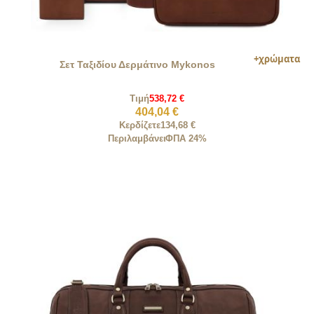
Σετ Ταξιδίου Δερμάτινο Mykonos
Τιμή
538,72 €
404,04 €
Κερδίζετε
134,68 €
Περιλαμβάνει
ΦΠΑ 24%