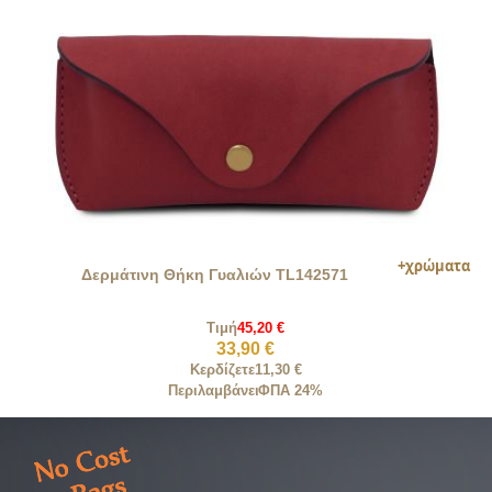
Δερμάτινη Θήκη Γυαλιών TL142571
Τιμή
45,20 €
33,90 €
Κερδίζετε
11,30 €
Περιλαμβάνει
ΦΠΑ 24%