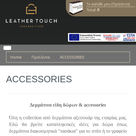
Το καλάθι μου (Προϊόντα)
Total:
0
Home
Προϊόντα
ACCESSORIES
ACCESSORIES
Δερμάτινα είδη δώρων & accessories
Όλη η collection από δερμάτινα αξεσουάρ της εταιρίας μας.
Εδώ θα βρείτε καταπληκτικές ιδέες για δώρα όπως
δερμάτινα διακοσμητικά "τασάκια" για το σπίτι ή το γραφείο