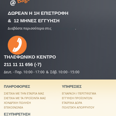
ΔΩΡΕΑΝ Η 1Η ΕΠΙΣΤΡΟΦΗ
& 12 ΜΗΝΕΣ ΕΓΓΥΗΣΗ
Διαβάστε περισσότερα στις
υπηρεσίες μας
.
ΤΗΛΕΦΩΝΙΚΟ
ΚΕΝΤΡΟ
211 11 11 656 (-7)
Δευτ. - Παρ. 10:00 - 17:00 & Σάβ. 10:00 - 15:00
ΠΛΗΡΟΦΟΡΙΕΣ
ΥΠΗΡΕΣΙΕΣ
ΣΧΕΤΙΚΑ ΜΕ ΤΗΝ ΕΤΑΙΡΙΑ ΜΑΣ
ΕΓΧΑΡΑΞΗ / ΠΕΡΙΤΥΛΙΓΜΑ
ΣΧΕΤΙΚΑ ΜΕ ΤΑ ΠΡΟΪΟΝΤΑ ΜΑΣ
ΕΓΓΥΗΣΗ ΠΡΟΪΟΝΤΩΝ
ΧΟΝΔΡΙΚΗ ΠΩΛΗΣΗ
ΕΤΑΙΡΙΚΑ ΔΩΡΑ
ΕΠΙΚΟΙΝΩΝΙΑ
ΠΟΛΙΤΙΚΉ ΑΠΟΡΡΉΤΟΥ
ΕΞΥΠΗΡΕΤΗΣΗ