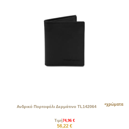
Ανδρικό Πορτοφόλι Δερμάτινο TL142064
Τιμή
74,96 €
56,22 €