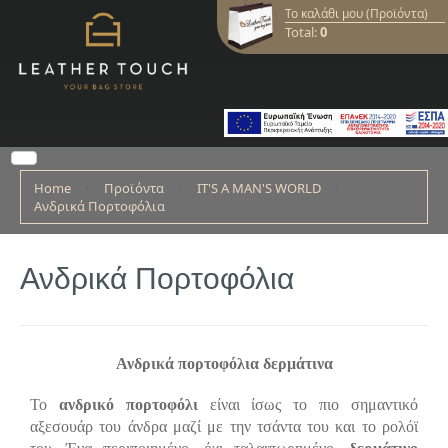
Το καλάθι μου (Προϊόντα)
Total:
0
Home
Προϊόντα
IT'S A MAN'S WORLD
Ανδρικά Πορτοφόλια
Ανδρικά Πορτοφόλια
Ανδρικά πορτοφόλια δερμάτινα
Το
ανδρικό πορτοφόλι
είναι ίσως το πιο σημαντικό
αξεσουάρ του άνδρα μαζί με την τσάντα του και το ρολόϊ