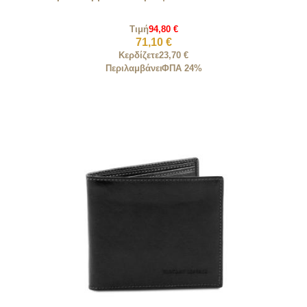
Τιμή
94,80 €
71,10 €
Κερδίζετε
23,70 €
Περιλαμβάνει
ΦΠΑ 24%