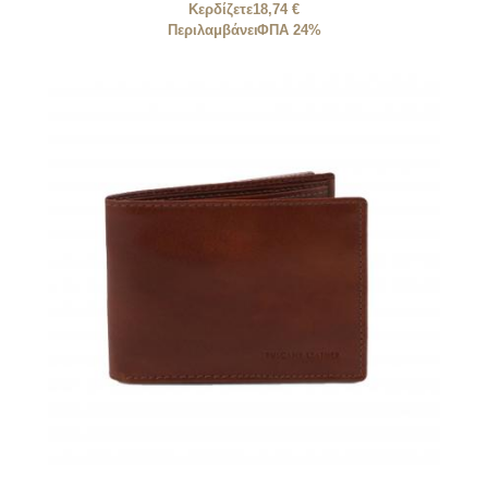
Κερδίζετε
18,74 €
Περιλαμβάνει
ΦΠΑ 24%