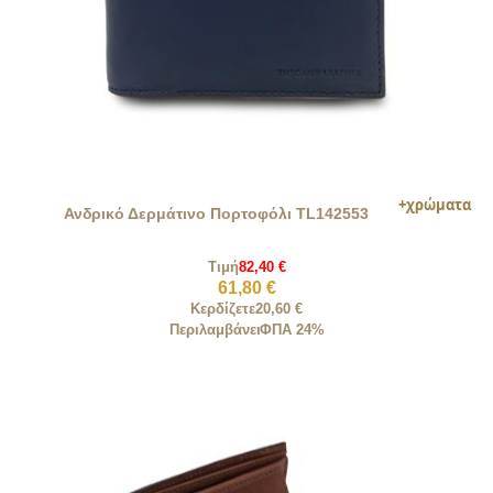
Ανδρικό Δερμάτινο Πορτοφόλι TL142553
Τιμή
82,40 €
61,80 €
Κερδίζετε
20,60 €
Περιλαμβάνει
ΦΠΑ 24%