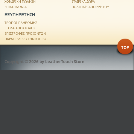
ΧΟΝΔΡΙΚΗ ΠΩΛΗΣΗ
ΕΤΑΙΡΙΚΑ ΔΩΡΑ
ΕΠΙΚΟΙΝΩΝΙΑ
ΠΟΛΙΤΙΚΉ ΑΠΟΡΡΉΤΟΥ
ΕΞΥΠΗΡΕΤΗΣΗ
ΤΡΟΠΟΙ ΠΛΗΡΩΜΗΣ
ΕΞΟΔΑ ΑΠΟΣΤΟΛΗΣ
ΕΠΙΣΤΡΟΦΕΣ ΠΡΟΙΟΝΤΩΝ
ΠΑΡΑΓΓΕΛΙΕΣ ΣΤΗΝ ΚΥΠΡΟ
TOP
Copyright © 2026 by
LeatherTouch Store