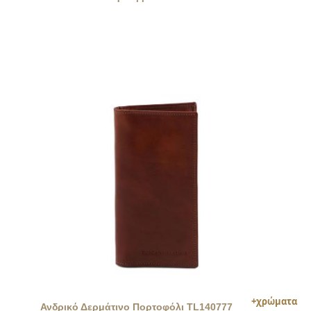
Ανδρικό Δερμάτινο Πορτοφόλι TL140777