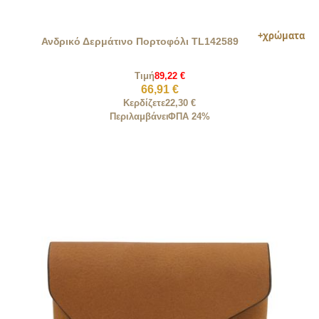
Ανδρικό Δερμάτινο Πορτοφόλι TL142589
Τιμή
89,22 €
66,91 €
Κερδίζετε
22,30 €
Περιλαμβάνει
ΦΠΑ 24%