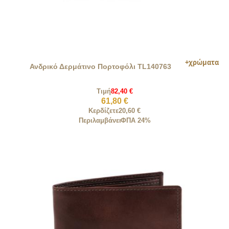
Ανδρικό Δερμάτινο Πορτοφόλι TL140763
Τιμή
82,40 €
61,80 €
Κερδίζετε
20,60 €
Περιλαμβάνει
ΦΠΑ 24%