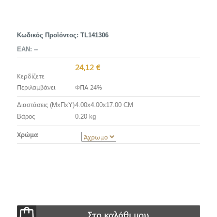
Κωδικός Προϊόντος:
TL141306
EAN:
--
24,12 €
Κερδίζετε
Περιλαμβάνει
ΦΠΑ 24%
Διαστάσεις (ΜxΠxΥ)
4.00x4.00x17.00 CM
Βάρος
0.20 kg
Χρώμα