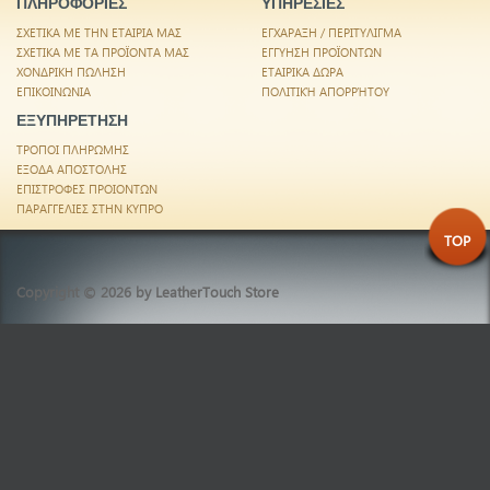
ΠΛΗΡΟΦΟΡΙΕΣ
ΥΠΗΡΕΣΙΕΣ
ΣΧΕΤΙΚΑ ΜΕ ΤΗΝ ΕΤΑΙΡΙΑ ΜΑΣ
ΕΓΧΑΡΑΞΗ / ΠΕΡΙΤΥΛΙΓΜΑ
ΣΧΕΤΙΚΑ ΜΕ ΤΑ ΠΡΟΪΟΝΤΑ ΜΑΣ
ΕΓΓΥΗΣΗ ΠΡΟΪΟΝΤΩΝ
ΧΟΝΔΡΙΚΗ ΠΩΛΗΣΗ
ΕΤΑΙΡΙΚΑ ΔΩΡΑ
ΕΠΙΚΟΙΝΩΝΙΑ
ΠΟΛΙΤΙΚΉ ΑΠΟΡΡΉΤΟΥ
ΕΞΥΠΗΡΕΤΗΣΗ
ΤΡΟΠΟΙ ΠΛΗΡΩΜΗΣ
ΕΞΟΔΑ ΑΠΟΣΤΟΛΗΣ
ΕΠΙΣΤΡΟΦΕΣ ΠΡΟΙΟΝΤΩΝ
ΠΑΡΑΓΓΕΛΙΕΣ ΣΤΗΝ ΚΥΠΡΟ
TOP
Copyright © 2026 by
LeatherTouch Store