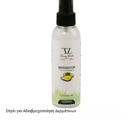
Σπρέι για Αδιαβροχοποίηση Δερμάτινων
.