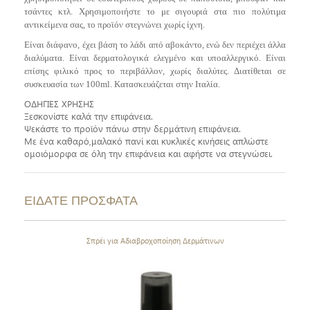
τσάντες κτλ. Χρησιμοποιήστε το με σιγουριά στα πιο πολύτιμα
αντικείμενα σας, το προϊόν στεγνώνει χωρίς ίχνη.
Είναι διάφανο, έχει βάση το λάδι από αβοκάντο, ενώ δεν περιέχει άλλα
διαλύματα. Είναι δερματολογικά ελεγμένο και υποαλλεργικό. Είναι
επίσης φιλικό προς το περιβάλλον, χωρίς διαλύτες.
Διατίθεται σε
συσκευασία των 100ml. Κατασκευάζεται στην Ιταλία.
ΟΔΗΓΙΕΣ ΧΡΗΣΗΣ
Ξεσκονίστε καλά την επιφάνεια.
Ψεκάστε το προϊόν πάνω στην δερμάτινη επιφάνεια.
Με ένα καθαρό,μαλακό πανί και κυκλικές κινήσεις απλώστε
ομοιόμορφα σε όλη την επιφάνεια και αφήστε να στεγνώσει.
ΕΙΔΑΤΕ ΠΡΟΣΦΑΤΑ
Σπρέι για Αδιαβροχοποίηση Δερμάτινων