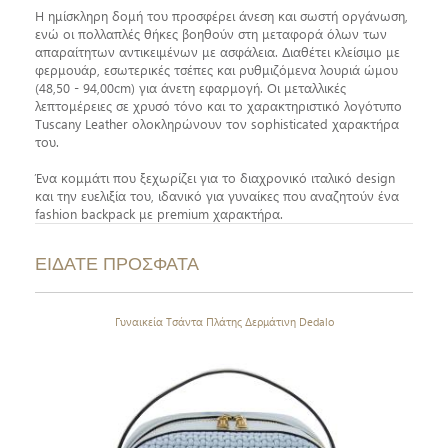
Η ημίσκληρη δομή του προσφέρει άνεση και σωστή οργάνωση,
ενώ οι πολλαπλές θήκες βοηθούν στη μεταφορά όλων των
απαραίτητων αντικειμένων με ασφάλεια. Διαθέτει κλείσιμο με
φερμουάρ, εσωτερικές τσέπες και ρυθμιζόμενα λουριά ώμου
(48,50 - 94,00cm) για άνετη εφαρμογή. Οι μεταλλικές
λεπτομέρειες σε χρυσό τόνο και το χαρακτηριστικό λογότυπο
Tuscany Leather ολοκληρώνουν τον sophisticated χαρακτήρα
του.
Ένα κομμάτι που ξεχωρίζει για το διαχρονικό ιταλικό design
και την ευελιξία του, ιδανικό για γυναίκες που αναζητούν ένα
fashion backpack με premium χαρακτήρα.
ΕΙΔΑΤΕ ΠΡΟΣΦΑΤΑ
Γυναικεία Τσάντα Πλάτης Δερμάτινη Dedalo