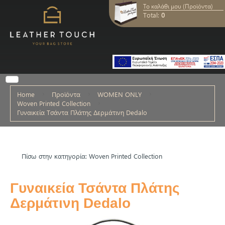
Το καλάθι μου (Προϊόντα)
Total:
0
Home
Προϊόντα
WOMEN ONLY
Woven Printed Collection
Γυναικεία Τσάντα Πλάτης Δερμάτινη Dedalo
Πίσω στην κατηγορία: Woven Printed Collection
Γυναικεία Τσάντα Πλάτης
Δερμάτινη Dedalo