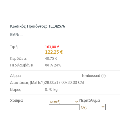
Κωδικός Προϊόντος:
TL142576
EAN:
--
Τιμή
163,00 €
122,25 €
Κερδίζετε
40,75 €
Περιλαμβάνει
ΦΠΑ 24%
Δέρμα
Embossed (?)
Διαστάσεις (ΜxΠxΥ)
29.00x17.00x30.00 CM
Βάρος
0.70 kg
Χρώμα
Περιτύλιγμα