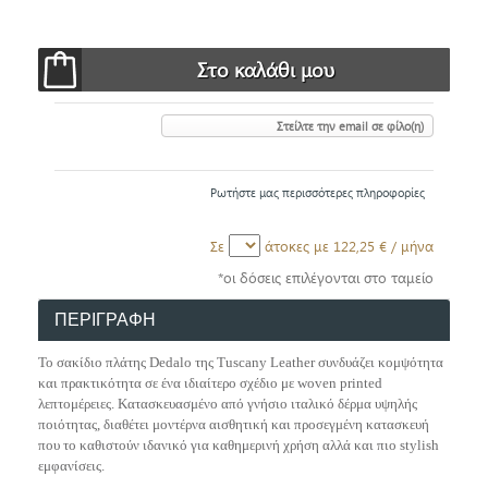
Στείλτε την email σε φίλο(η)
Ρωτήστε μας περισσότερες πληροφορίες
Σε
άτοκες με
122,25 €
/ μήνα
*οι δόσεις επιλέγονται στο ταμείο
ΠΕΡΙΓΡΑΦΗ
Το σακίδιο πλάτης Dedalo της Tuscany Leather συνδυάζει κομψότητα
και πρακτικότητα σε ένα ιδιαίτερο σχέδιο με woven printed
λεπτομέρειες. Κατασκευασμένο από γνήσιο ιταλικό δέρμα υψηλής
ποιότητας, διαθέτει μοντέρνα αισθητική και προσεγμένη κατασκευή
που το καθιστούν ιδανικό για καθημερινή χρήση αλλά και πιο stylish
εμφανίσεις.