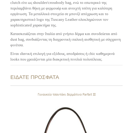
clutch είτε ως shoulder/crossbody bag, ενώ το εσωτερικό της
περιλαμβάνει θήκη με φερμουάρ και ανοιχτή τσέπη για καλύτερη
οργάνωση. Τα μεταλλικά στοιχεία σε μπονζέ απόχρωση και το
χαρακτηριστικό logo της Tuscany Leather ολοκληρώνουν τον
sophisticated χαρακτήρα της.
Κατασκευάζεται στην Ιταλία από γνήσιο δέρμα και συνοδεύεται από
dust bag, συνδυάζοντας τη διαχρονική ιταλική αισθητική με σύγχρονη
φινέτσα.
Είναι ιδανική επιλογή για εξόδους, αποδράσεις ή chic καθημερινά
looks που χρειάζονται μία διακριτική πινελιά πολυτέλειας.
ΕΙΔΑΤΕ ΠΡΟΣΦΑΤΑ
Γυναικείο τσαντάκι δερμάτινο Parfait III