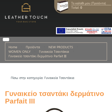
Το καλάθι μου (Προϊόντα)
Total:
0
Home
Προϊόντα
NEW PRODUCTS
WOMEN ONLY
Γυναικεία Τσαντάκια
Γυναικείο τσαντάκι δερμάτινο Parfait III
Πίσω στην κατηγορία: Γυναικεία Τσαντάκια
Γυναικείο τσαντάκι δερμάτινο
Parfait III