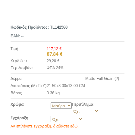
Κωδικός Προϊόντος:
TL142568
EAN:
--
Τιμή
117,12 €
87,84 €
Κερδίζετε
29,28 €
Περιλαμβάνει
ΦΠΑ 24%
Δέρμα
Matte Full Grain (?)
Διαστάσεις (ΜxΠxΥ)
21.50x8.00x13.00 CM
Βάρος
0.36 kg
Χρώμα
Περιτύλιγμα
Εγχάραξη
Αν επιλέγετε εγχάραξη, διαβάστε εδώ.