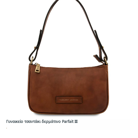
Γυναικείο τσαντάκι δερμάτινο Parfait III
.