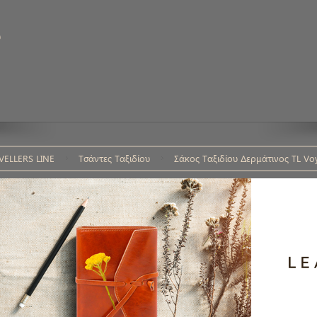
υ
VELLERS LINE
Τσάντες Ταξιδίου
Σάκος Ταξιδίου Δερμάτινος TL Vo