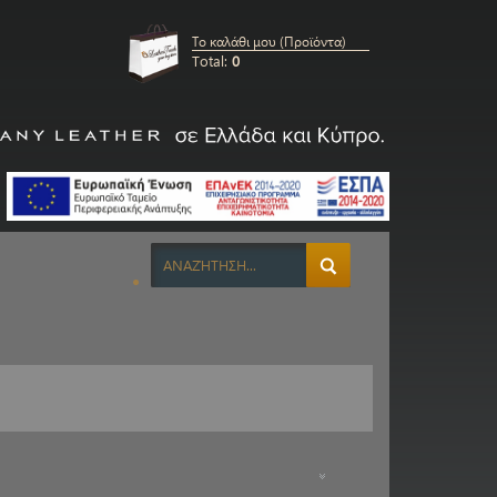
Το καλάθι μου (Προϊόντα)
Total:
0