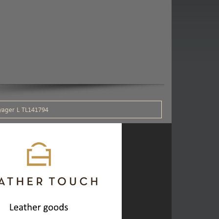
yager L TL141794