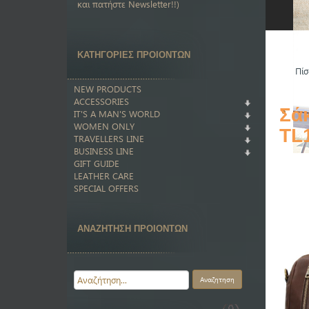
και πατήστε Newsletter!!)
ΚΑΤΗΓΟΡΙΕΣ ΠΡΟΙΟΝΤΩΝ
Πίσ
NEW PRODUCTS
ACCESSORIES
Σάκ
IT'S A MAN'S WORLD
WOMEN ONLY
TL
TRAVELLERS LINE
BUSINESS LINE
GIFT GUIDE
LEATHER CARE
SPECIAL OFFERS
ΑΝΑΖΗΤΗΣΗ ΠΡΟΙΟΝΤΩΝ