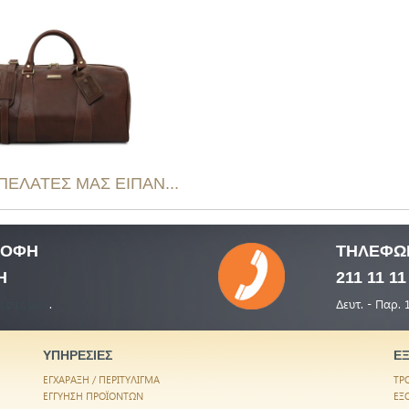
 ΠΕΛΑΤΕΣ ΜΑΣ ΕΙΠΑΝ...
ΤΡΟΦΗ
ΤΗΛΕΦΩ
Η
211 11 11
εσίες μας
.
Δευτ. - Παρ. 
ΥΠΗΡΕΣΙΕΣ
Ε
ΕΓΧΑΡΑΞΗ / ΠΕΡΙΤΥΛΙΓΜΑ
ΤΡ
ΕΓΓΥΗΣΗ ΠΡΟΪΟΝΤΩΝ
ΕΞ