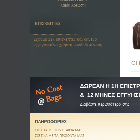
Καμία Χρέωση!
ΕΠΙΣΚΕΠΤΕΣ
Έχουμε 117 επισκέπτες και κανένα
εγγεγραμένο χρήστη συνδεδεμένους
ΟΙ
ΔΩΡΕΑΝ Η 1Η ΕΠΙΣ
& 12 ΜΗΝΕΣ ΕΓΓΥΗΣ
Διαβάστε περισσότερα στις
υπηρ
ΠΛΗΡΟΦΟΡΙΕΣ
ΣΧΕΤΙΚΑ ΜΕ ΤΗΝ ΕΤΑΙΡΙΑ ΜΑΣ
ΣΧΕΤΙΚΑ ΜΕ ΤΑ ΠΡΟΪΟΝΤΑ ΜΑΣ