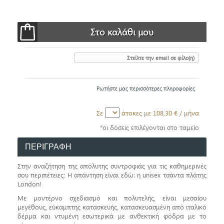
Στείλτε την email σε φίλο(η)
Ρωτήστε μας περισσότερες πληροφορίες
Σε
άτοκες με
108,30 €
/ μήνα
*οι δόσεις επιλέγονται στο ταμείο
ΠΕΡΙΓΡΑΦΗ
Στην αναζήτηση της απόλυτης συντροφιάς για τις καθημερινές
σου περιπέτειες; Η απάντηση είναι εδώ: η unisex τσάντα πλάτης
London!
Με μοντέρνο σχεδιασμό και πολυτελής, είναι μεσαίου
μεγέθους, εύκαμπτης κατασκευής, κατασκευασμένη από ιταλικό
δέρμα και ντυμένη εσωτερικά με ανθεκτική φόδρα με το