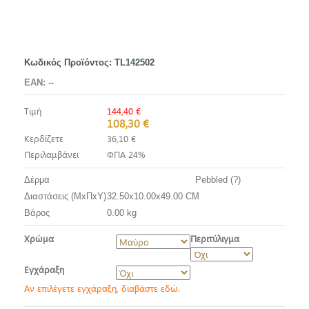
Κωδικός Προϊόντος:
TL142502
EAN:
--
Τιμή
144,40 €
108,30 €
Κερδίζετε
36,10 €
Περιλαμβάνει
ΦΠΑ 24%
Δέρμα
Pebbled (?)
Διαστάσεις (ΜxΠxΥ)
32.50x10.00x49.00 CM
Βάρος
0.00 kg
Χρώμα
Περιτύλιγμα
Εγχάραξη
Αν επιλέγετε εγχάραξη, διαβάστε εδώ.