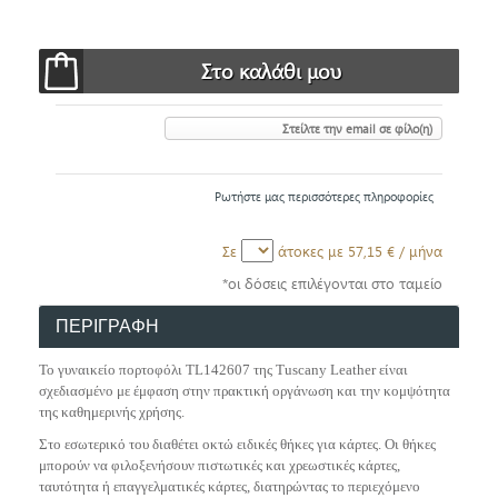
Στείλτε την email σε φίλο(η)
Ρωτήστε μας περισσότερες πληροφορίες
Σε
άτοκες με
57,15 €
/ μήνα
*οι δόσεις επιλέγονται στο ταμείο
ΠΕΡΙΓΡΑΦΗ
Το γυναικείο πορτοφόλι TL142607 της Tuscany Leather είναι
σχεδιασμένο με έμφαση στην πρακτική οργάνωση και την κομψότητα
της καθημερινής χρήσης.
Στο εσωτερικό του διαθέτει οκτώ ειδικές θήκες για κάρτες. Οι θήκες
μπορούν να φιλοξενήσουν πιστωτικές και χρεωστικές κάρτες,
ταυτότητα ή επαγγελματικές κάρτες, διατηρώντας το περιεχόμενο