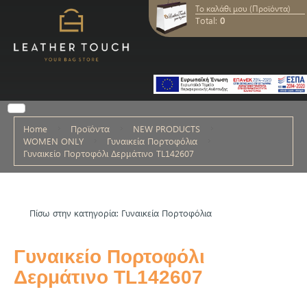
Το καλάθι μου (Προϊόντα)
Total:
0
Home
Προϊόντα
NEW PRODUCTS
WOMEN ONLY
Γυναικεία Πορτοφόλια
Γυναικείο Πορτοφόλι Δερμάτινο TL142607
Πίσω στην κατηγορία: Γυναικεία Πορτοφόλια
Γυναικείο Πορτοφόλι
Δερμάτινο TL142607