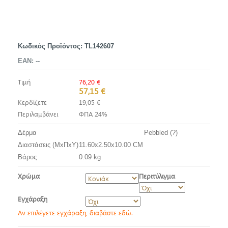
Κωδικός Προϊόντος:
TL142607
EAN:
--
Τιμή
76,20 €
57,15 €
Κερδίζετε
19,05 €
Περιλαμβάνει
ΦΠΑ 24%
Δέρμα
Pebbled (?)
Διαστάσεις (ΜxΠxΥ)
11.60x2.50x10.00 CM
Βάρος
0.09 kg
Χρώμα
Περιτύλιγμα
Εγχάραξη
Αν επιλέγετε εγχάραξη, διαβάστε εδώ.