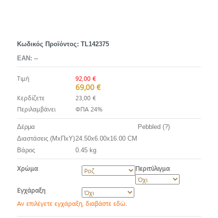
Κωδικός Προϊόντος:
TL142375
EAN:
--
Τιμή
92,00 €
69,00 €
Κερδίζετε
23,00 €
Περιλαμβάνει
ΦΠΑ 24%
Δέρμα
Pebbled (?)
Διαστάσεις (ΜxΠxΥ)
24.50x6.00x16.00 CM
Βάρος
0.45 kg
Χρώμα
Περιτύλιγμα
Εγχάραξη
Αν επιλέγετε εγχάραξη, διαβάστε εδώ.