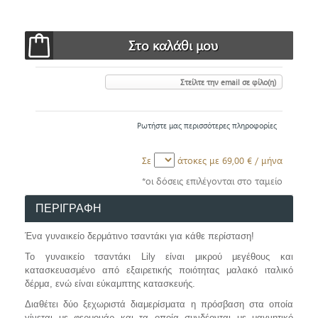
Στείλτε την email σε φίλο(η)
Ρωτήστε μας περισσότερες πληροφορίες
Σε
άτοκες με
69,00 €
/ μήνα
*οι δόσεις επιλέγονται στο ταμείο
ΠΕΡΙΓΡΑΦΗ
Ένα γυναικείο δερμάτινο τσαντάκι για κάθε περίσταση!
To
γυναικείο τσαντάκι Lily
είναι μικρού μεγέθους και
κατασκευασμένο από εξαιρετικής ποιότητας μαλακό ιταλικό
δέρμα, ενώ είναι εύκαμπτης κατασκευής.
Διαθέτει δύο ξεχωριστά διαμερίσματα η πρόσβαση στα οποία
γίνεται με φερμουάρ και τα οποία συνδέονται με μαγνητικό