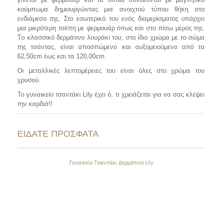
κούμπωμα δημιουργώντας μια ανοιχτού τύπου θήκη στο
ενδιάμεσο της. Στο εσωτερικό του ενός διαμερίσματος υπάρχει
μια μικρότερη τσέπη με φερμουάρ όπως και σ
το πίσω μέρος της.
Τ
ο κλασσικό δερμάτινο λουράκι του, στο ίδιο χρώμα με το σώμα
της τσάντας,
είναι αποσπώμενο και αυξομειούμενο από τα
62,50
cm
έως και τα 120,00
cm
.
Οι μεταλλικές λεπτομέρειες του είναι όλες στο χρώμα του
χρυσού.
To
γυναικείο τσαντάκι Lily
έχει ό, τι χρειάζεται για να σας κλέψει
την καρδιά!!
ΕΙΔΑΤΕ ΠΡΟΣΦΑΤΑ
Γυναικείο Τσαντάκι Δερμάτινο Lily